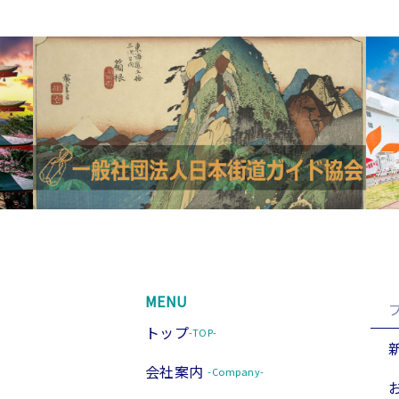
MENU
トップ
-TOP-
会社案内
-Company-