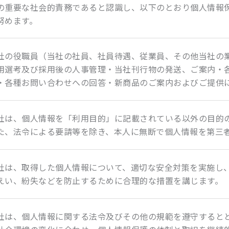
の重要な社会的責務であると認識し、以下のとおり個人情報
努めます。
社の役職員（当社の社員、社員待遇、従業員、その他当社の
用選考及び採用後の人事管理・当社刊行物の発送、ご案内・
・各種お問い合わせへの回答・新商品のご案内およびご提供
社は、個人情報を「利用目的」に記載されている以外の目的
た、法令による要請等を除き、本人に無断で個人情報を第三
社は、取得した個人情報について、適切な安全対策を実施し
えい、紛失などを防止するために合理的な措置を講じます。
社は、個人情報に関する法令及びその他の規範を遵守すると