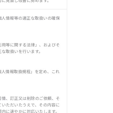
的に見直し改善に努めます。
個人情報等の適正な取扱いの確保
利用等に関する法律」、およびそ
正な取扱いを行います。
個人情報取扱規程」を定め、これ
苦情、訂正又は削除のご依頼、そ
ていただいたうえで、その内容に
間内に速やかに対応いたします。