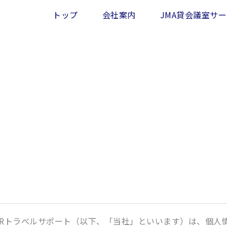
トップ
会社案内
JMA貸会議室サ
プライバシーポリシー
privacy policy
HRトラベルサポート（以下、「当社」といいます）は、個人